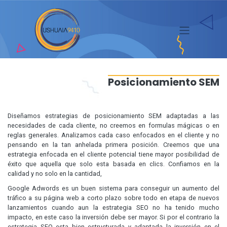
Saltar
al
contenido
Posicionamiento SEM
Diseñamos estrategias de posicionamiento SEM adaptadas a las
necesidades de cada cliente, no creemos en formulas mágicas o en
reglas generales. Analizamos cada caso enfocados en el cliente y no
pensando en la tan anhelada primera posición. Creemos que una
estrategia enfocada en el cliente potencial tiene mayor posibilidad de
éxito que aquella que solo esta basada en clics. Confiamos en la
calidad y no solo en la cantidad,
Google Adwords es un buen sistema para conseguir un aumento del
tráfico a su página web a corto plazo sobre todo en etapa de nuevos
lanzamientos cuando aun la estrategia SEO no ha tenido mucho
impacto, en este caso la inversión debe ser mayor. Si por el contrario la
estrategia SEO esta bien estructurada y adaptada la inversión en el