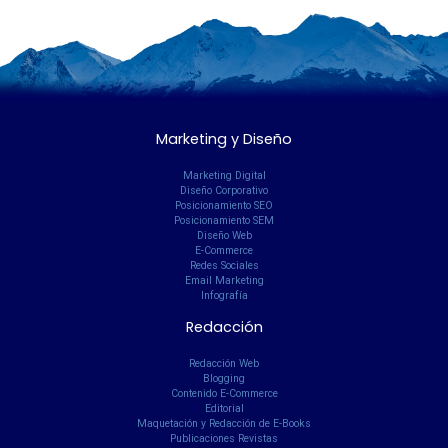
Marketing y Diseño
Marketing Digital
Diseño Corporativo
Posicionamiento SEO
Posicionamiento SEM
Diseño Web
E-Commerce
Redes Sociales
Email Marketing
Infografía
Redacción
Redacción Web
Blogging
Contenido E-Commerce
Editorial
Maquetación y Redacción de E-Books
Publicaciones Revistas