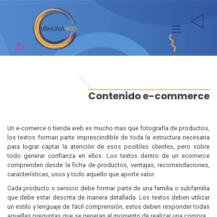
Saltar
al
contenido
Contenido e-commerce
Un e-comerce o tienda web es mucho mas que fotografía de productos,
los textos forman parte imprescindible de toda la estructura necesaria
para lograr captar la atención de esos posibles clientes, pero sobre
todo generar confianza en ellos. Los textos dentro de un ecomerce
comprenden desde la ficha de productos, ventajas, recomendaciones,
características, usos y todo aquello que aporte valor.
Cada producto o servicio debe formar parte de una familia o subfamilia
que debe estar descrita de manera detallada. Los textos deben utilizar
un estilo y lenguaje de fácil comprensión, estos deben responder todas
aquellas preguntas que se generan al momento de realizar una compra.